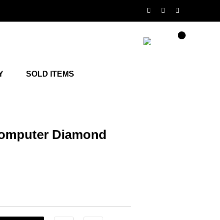
Y
SOLD ITEMS
omputer Diamond