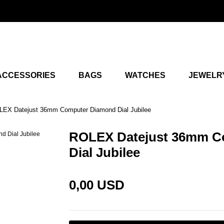
ACCESSORIES
BAGS
WATCHES
JEWELR
EX Datejust 36mm Computer Diamond Dial Jubilee
ROLEX Datejust 36mm C
Dial Jubilee
0,00 USD