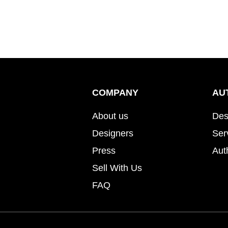
COMPANY
AU
About us
Des
Designers
Ser
Press
Aut
Sell With Us
FAQ