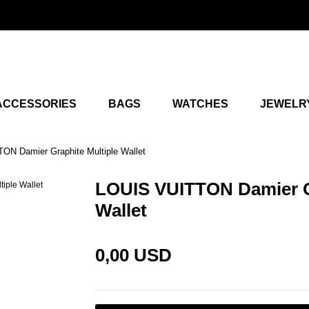
ACCESSORIES
BAGS
WATCHES
JEWELR
ON Damier Graphite Multiple Wallet
LOUIS VUITTON Damier Gr
Wallet
0,00 USD