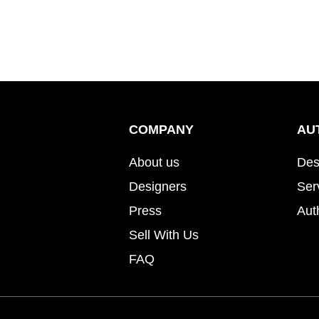
COMPANY
AU
About us
Des
Designers
Ser
Press
Aut
Sell With Us
FAQ