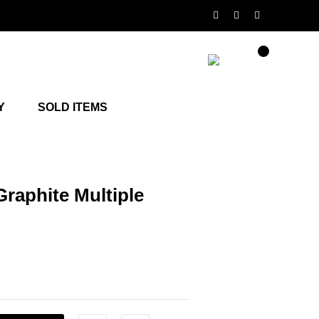
Y
SOLD ITEMS
aphite Multiple