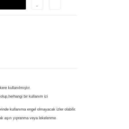
ere kullanılmıştır.
olup,herhangi bir kullanım izi
erinde kullanıma engel olmayacak izler olabilir.
cak aşırı yıpranma veya lekelenme