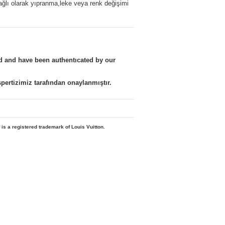
ağlı olarak yıpranma,leke veya renk değişimi
nd and have been authentıcated by our
kspertizimiz tarafından onaylanmıştır.
 is a registered trademark of Louis Vuitton.