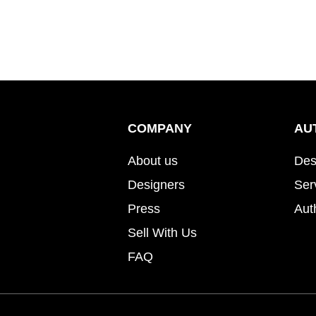
COMPANY
AU
About us
Des
Designers
Ser
Press
Aut
Sell With Us
FAQ