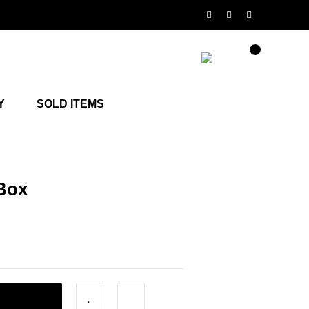
Y
SOLD ITEMS
Box