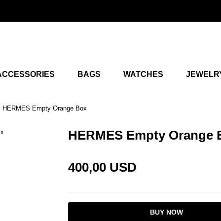
ACCESSORIES
BAGS
WATCHES
JEWELR
HERMES Empty Orange Box
HERMES Empty Orange 
400,00 USD
BUY NOW