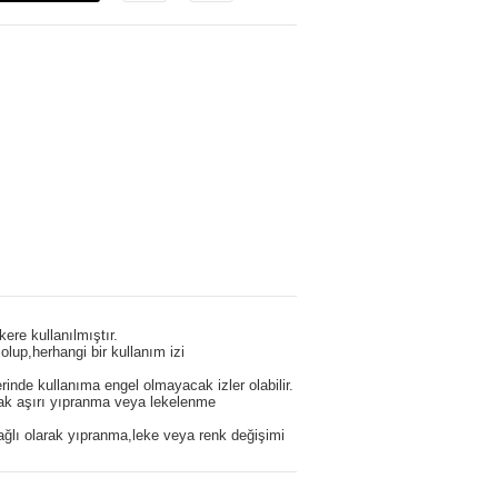
ere kullanılmıştır.
olup,herhangi bir kullanım izi
erinde kullanıma engel olmayacak izler olabilir.
cak aşırı yıpranma veya lekelenme
ağlı olarak yıpranma,leke veya renk değişimi