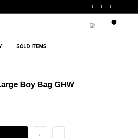
Y
SOLD ITEMS
 Large Boy Bag GHW