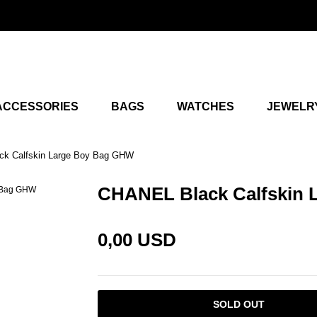
ACCESSORIES
BAGS
WATCHES
JEWELR
k Calfskin Large Boy Bag GHW
CHANEL Black Calfskin
0,00 USD
SOLD OUT