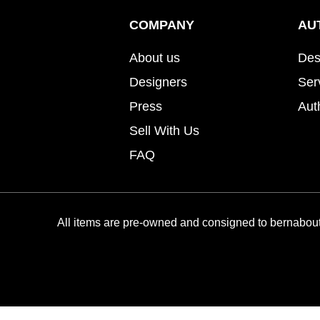
COMPANY
AU
About us
Des
Designers
Ser
Press
Aut
Sell With Us
FAQ
All items are pre-owned and consigned to bernabout