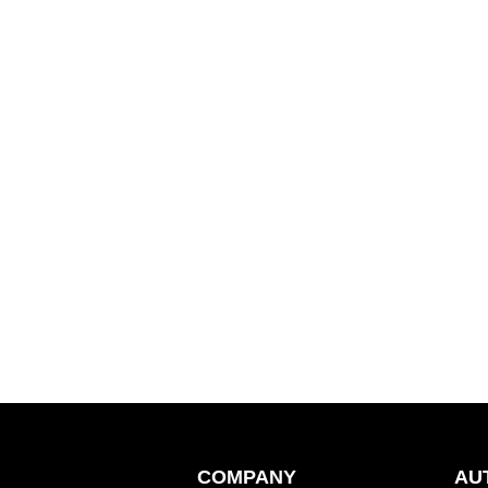
COMPANY
AU