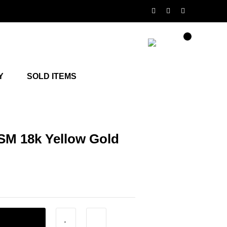
Y
SOLD ITEMS
SM 18k Yellow Gold