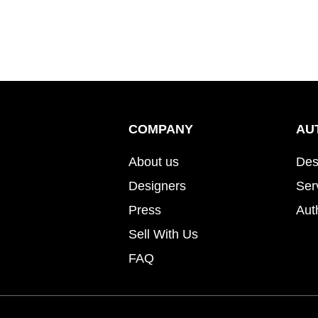
COMPANY
AU
About us
Des
Designers
Ser
Press
Aut
Sell With Us
FAQ