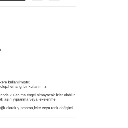
n
ere kullanılmıştır.
olup,herhangi bir kullanım izi
erinde kullanıma engel olmayacak izler olabilir.
cak aşırı yıpranma veya lekelenme
ağlı olarak yıpranma,leke veya renk değişimi