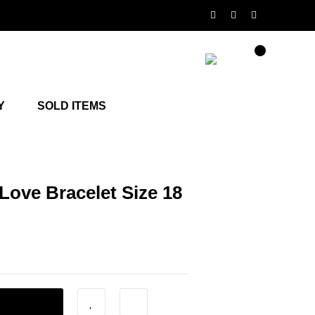
Y
SOLD ITEMS
ove Bracelet Size 18