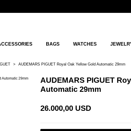
ACCESSORIES
BAGS
WATCHES
JEWELR
IGUET
AUDEMARS PIGUET Royal Oak Yellow Gold Automatic 29mm
AUDEMARS PIGUET Royal
Automatic 29mm
26.000,00 USD