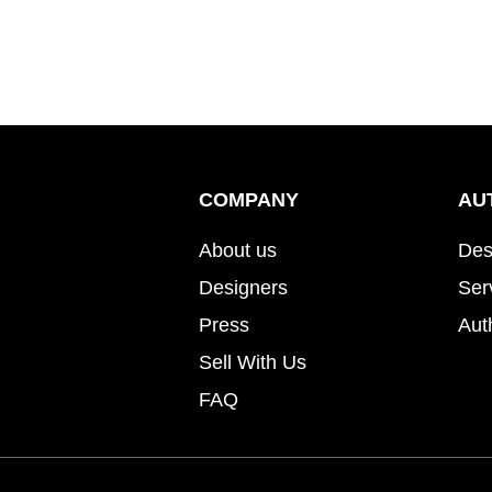
COMPANY
AU
About us
Des
Designers
Ser
Press
Aut
Sell With Us
FAQ